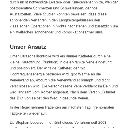
durch nicht notwendige Leisten- oder Kniekehlenschnitte, weniger
postoperative Schmerzen und Schwellungen, geringe
Ausfallzeiten. Viele Studien konnten beweisen, dass diese
schonenden Verfahren in den Langzeitergebnissen den
klassischen Operationen in Nichts nachstehen und zusätzlich um
ein Vielfaches schonender und komplikationsärmer sind.
Unser Ansatz
Unter Ultraschallkontrolle wird ein dünner Katheter durch eine
kleine Hautöffnung (Punktion) in die erkrankte Vene eingeführt
und positioniert. Der winzige Katheter, der mit
Hochfrequenzenergie betrieben wird, gibt Wärme an die
Venenwand ab, wodurch die Venenwand schrumpft und dicht
verschlossen wird. Die verschlossene Vene verbleibt im Bein und
wird langsam vom Körper abgebaut. Nach dem Verschluß findet
das Blut von selbst den Weg in gesunde Venen.
In der Regel nehmen Patienten am nächsten Tag ihre normalen
Tätigkeiten wieder auf.
Dr. Stephan Luderschmidt führt dieses Verfahren seit 2008 mit