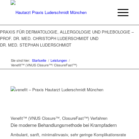
PRAXIS FÜR DERMATOLOGIE, ALLERGOLOGIE UND PHLEBOLOGIE –
PROF. DR. MED. CHRISTOPH LUDERSCHMIDT UND
DR. MED. STEPHAN LUDERSCHMIDT
Sie sind hier:
Startseite
/
Leistungen
/
Venefit™ (VNUS Closure™/ ClosureFast™)
Venefit™ (VNUS Closure™, ClosureFast™) Verfahren
Die moderne Behandlungsmethode bei Krampfadern
Ambulant, sanft, minimalinvasiv, sehr geringe Komplikationsrate