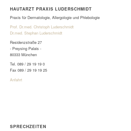
HAUTARZT PRAXIS LUDERSCHMIDT
Praxis für Dermatologie, Allergologie und Phlebologie
Prof. Dr.med. Christoph Luderschmidt
Dr.med. Stephan Luderschmidt
Residenzstraße 27
- Preysing Palais -
80333 München
Tel. 089 / 29 19 19 0
Fax 089 / 29 19 19 25
Anfahrt
SPRECHZEITEN