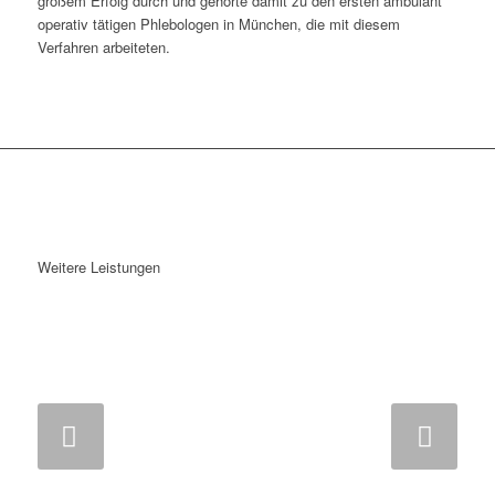
großem Erfolg durch und gehörte damit zu den ersten ambulant
operativ tätigen Phlebologen in München, die mit diesem
Verfahren arbeiteten.
Weitere Leistungen
Weiter