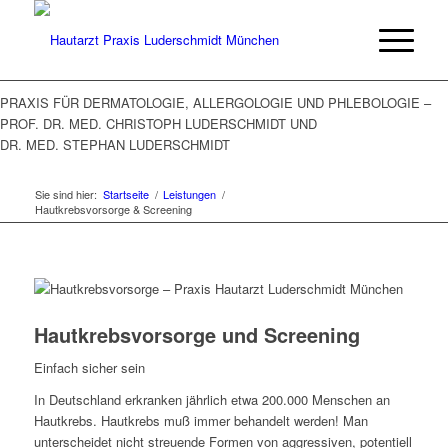
PRAXIS FÜR DERMATOLOGIE, ALLERGOLOGIE UND PHLEBOLOGIE –
PROF. DR. MED. CHRISTOPH LUDERSCHMIDT UND
DR. MED. STEPHAN LUDERSCHMIDT
Sie sind hier:
Startseite
/
Leistungen
/
Hautkrebs­vorsorge & Screening
Hautkrebsvorsorge und Screening
Einfach sicher sein
In Deutschland erkranken jährlich etwa 200.000 Menschen an
Hautkrebs. Hautkrebs muß immer behandelt werden! Man
unterscheidet nicht streuende Formen von aggressiven, potentiell