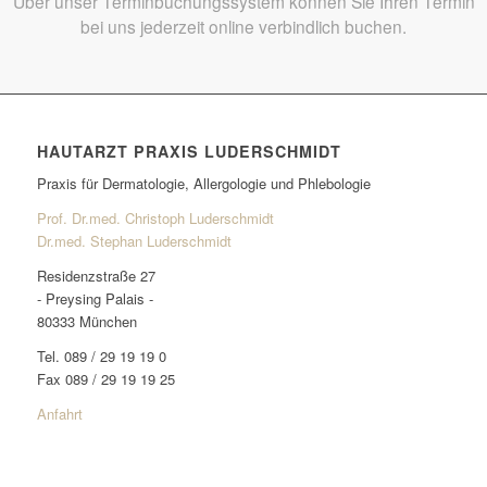
Über unser Terminbuchungssystem können Sie Ihren Termin
bei uns jederzeit online verbindlich buchen.
HAUTARZT PRAXIS LUDERSCHMIDT
Praxis für Dermatologie, Allergologie und Phlebologie
Prof. Dr.med. Christoph Luderschmidt
Dr.med. Stephan Luderschmidt
Residenzstraße 27
- Preysing Palais -
80333 München
Tel. 089 / 29 19 19 0
Fax 089 / 29 19 19 25
Anfahrt