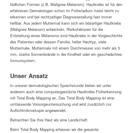
tödlichen Formen (z.B. Malignes Melanom). Hautkrebs ist für den
erfahrenen Dermatologen schon im Frühstadium meist leicht zu
erkennen und bei rechtzeitiger Diagnosestellung fast immer
heilbar. Aus jedem Muttermal kann sich ein bösartiger Hautkrebs
(Malignes Melanom) entwickeln. Risikofaktoren für die
Entstehung eines Melanoms sind Hautkrebs in der Vorgeschichte
des Patienten oder dessen Familie, heller Hauttyp, viele
Muttermale, Muttermale mit einem Durchmesser von mehr als 5
mm, starke Sonnenbrände in der Kindheit oder ein geschwächtes
Immunsystem.
Unser Ansatz
In unserer dermatologischen Sprechstunde bieten wir unter
anderem auch eine computergestützte Hautkrebs-Früherkennung
mit Total Body Mapping an. Das Total Body Mapping ist eine
umfassende Vorsorgeuntersuchung und wird zusätzlich zur
Auflichtmikroskopie angewendet.
Betrachten Sie Ihre Haut als eine Landschaft.
Beim Total Body Mapping erfassen wir die gesamte