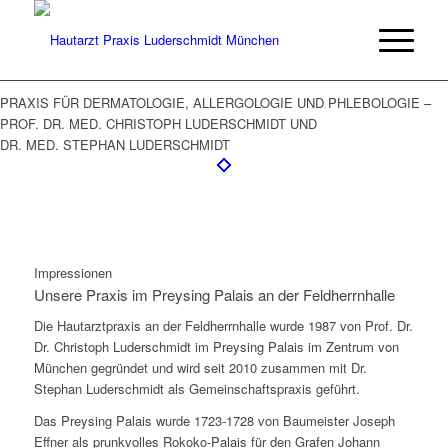
PRAXIS FÜR DERMATOLOGIE, ALLERGOLOGIE UND PHLEBOLOGIE –
PROF. DR. MED. CHRISTOPH LUDERSCHMIDT UND
DR. MED. STEPHAN LUDERSCHMIDT
Impressionen
Unsere Praxis im Preysing Palais an der Feldherrnhalle
Die Hautarztpraxis an der Feldherrnhalle wurde 1987 von Prof. Dr.
Dr. Christoph Luderschmidt im Preysing Palais im Zentrum von
München gegründet und wird seit 2010 zusammen mit Dr.
Stephan Luderschmidt als Gemeinschaftspraxis geführt.
Das Preysing Palais wurde 1723-1728 von Baumeister Joseph
Effner als prunkvolles Rokoko-Palais für den Grafen Johann