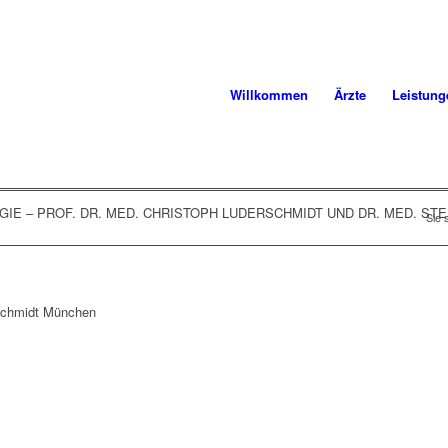
Willkommen
Ärzte
Leistung
IE – PROF. DR. MED. CHRISTOPH LUDERSCHMIDT UND DR. MED. S
Sie 