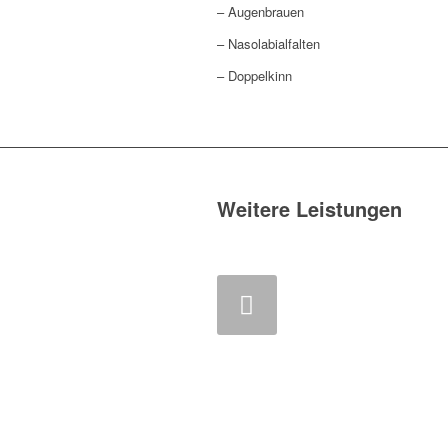
– Augenbrauen
– Nasolabialfalten
– Doppelkinn
Weitere Leistungen
Zurück