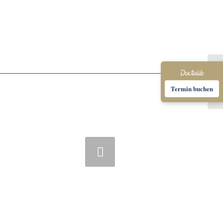
Termin buchen
eiter