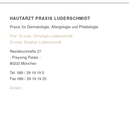
HAUTARZT PRAXIS LUDERSCHMIDT
Praxis für Dermatologie, Allergologie und Phlebologie
Prof. Dr.med. Christoph Luderschmidt
Dr.med. Stephan Luderschmidt
Residenzstraße 27
- Preysing Palais -
80333 München
Tel. 089 / 29 19 19 0
Fax 089 / 29 19 19 25
Anfahrt