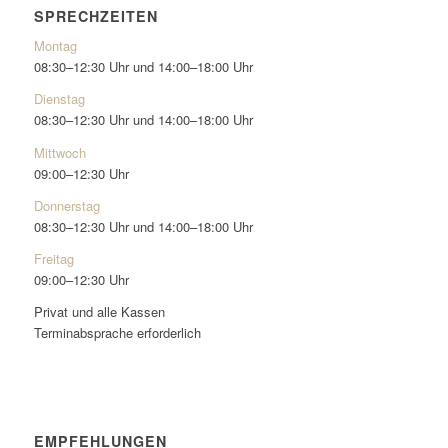
SPRECHZEITEN
Montag
08:30–12:30 Uhr und 14:00–18:00 Uhr
Dienstag
08:30–12:30 Uhr und 14:00–18:00 Uhr
Mittwoch
09:00–12:30 Uhr
Donnerstag
08:30–12:30 Uhr und 14:00–18:00 Uhr
Freitag
09:00–12:30 Uhr
Privat und alle Kassen
Terminabsprache erforderlich
EMPFEHLUNGEN