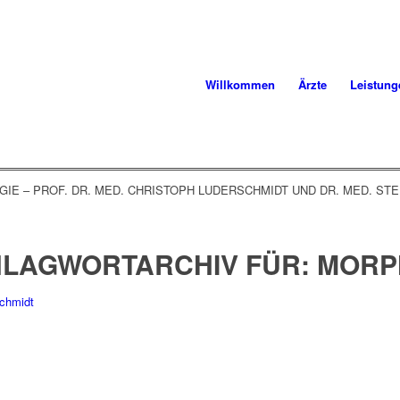
Willkommen
Ärzte
Leistung
IE – PROF. DR. MED. CHRISTOPH LUDERSCHMIDT UND DR. MED. S
LAGWORTARCHIV FÜR:
MORP