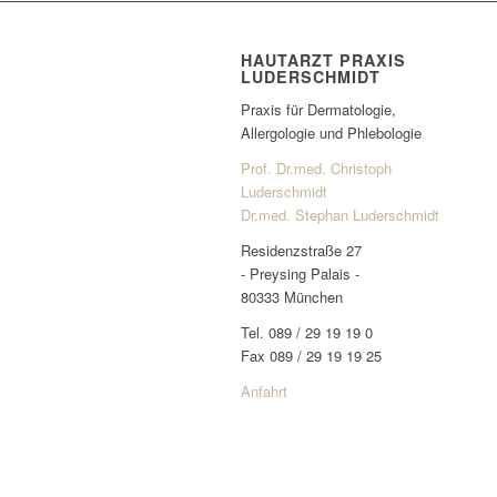
HAUTARZT PRAXIS
LUDERSCHMIDT
Praxis für Dermatologie,
Allergologie und Phlebologie
Prof. Dr.med. Christoph
Luderschmidt
Dr.med. Stephan Luderschmidt
Residenzstraße 27
- Preysing Palais -
80333 München
Tel. 089 / 29 19 19 0
Fax 089 / 29 19 19 25
Anfahrt