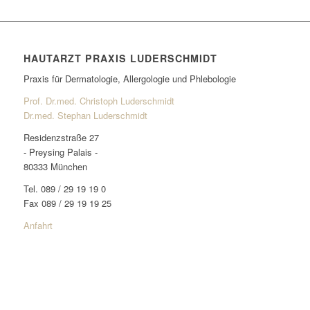
HAUTARZT PRAXIS LUDERSCHMIDT
Praxis für Dermatologie, Allergologie und Phlebologie
Prof. Dr.med. Christoph Luderschmidt
Dr.med. Stephan Luderschmidt
Residenzstraße 27
- Preysing Palais -
80333 München
Tel. 089 / 29 19 19 0
Fax 089 / 29 19 19 25
Anfahrt