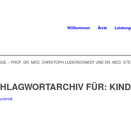
Willkommen
Ärzte
Leistung
IE – PROF. DR. MED. CHRISTOPH LUDERSCHMIDT UND DR. MED. S
HLAGWORTARCHIV FÜR:
KIN