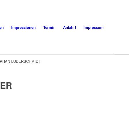
en
Impressionen
Termin
Anfahrt
Impressum
TEPHAN LUDERSCHMIDT
DER