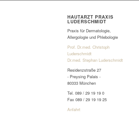
HAUTARZT PRAXIS
LUDERSCHMIDT
Praxis für Dermatologie,
Allergologie und Phlebologie
Prof. Dr.med. Christoph
Luderschmidt
Dr.med. Stephan Luderschmidt
Residenzstraße 27
- Preysing Palais -
80333 München
Tel. 089 / 29 19 19 0
Fax 089 / 29 19 19 25
Anfahrt