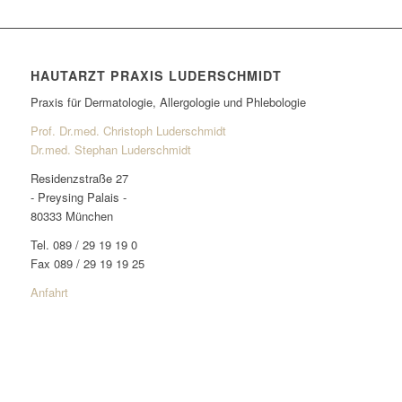
HAUTARZT PRAXIS LUDERSCHMIDT
Praxis für Dermatologie, Allergologie und Phlebologie
Prof. Dr.med. Christoph Luderschmidt
Dr.med. Stephan Luderschmidt
Residenzstraße 27
- Preysing Palais -
80333 München
Tel. 089 / 29 19 19 0
Fax 089 / 29 19 19 25
Anfahrt